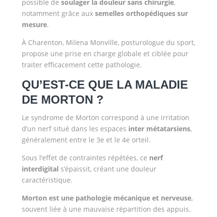
possible de
soulager la douleur sans chirurgie
,
notamment grâce aux
semelles orthopédiques sur
mesure
.
À Charenton, Milena Monville, posturologue du sport,
propose une prise en charge globale et ciblée pour
traiter efficacement cette pathologie.
QU’EST-CE QUE LA MALADIE
DE MORTON ?
Le syndrome de Morton correspond à une irritation
d’un nerf situé dans les espaces
inter métatarsiens
,
généralement entre le 3e et le 4e orteil.
Sous l’effet de contraintes répétées, ce
nerf
interdigital
s’épaissit, créant une douleur
caractéristique.
Morton est une pathologie mécanique et nerveuse
,
souvent liée à une mauvaise répartition des appuis.