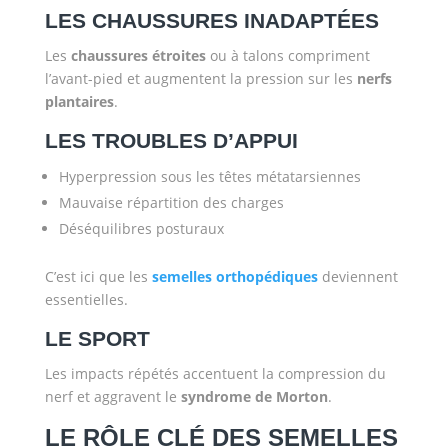
LES CHAUSSURES INADAPTÉES
Les
chaussures étroites
ou à talons compriment
l’avant-pied et augmentent la pression sur les
nerfs
plantaires
.
LES TROUBLES D’APPUI
Hyperpression sous les têtes métatarsiennes
Mauvaise répartition des charges
Déséquilibres posturaux
C’est ici que les
semelles orthopédiques
deviennent
essentielles.
LE SPORT
Les impacts répétés accentuent la compression du
nerf et aggravent le
syndrome de Morton
.
LE RÔLE CLÉ DES SEMELLES