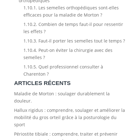
orthopédiques
1.10.1.
Les semelles orthopédiques sont-elles
efficaces pour la maladie de Morton ?
1.10.2.
Combien de temps faut-il pour ressentir
les effets ?
1.10.3.
Faut-il porter les semelles tout le temps ?
1.10.4.
Peut-on éviter la chirurgie avec des
semelles ?
1.10.5.
Quel professionnel consulter à
Charenton ?
ARTICLES RÉCENTS
Maladie de Morton : soulager durablement la
douleur.
Hallux rigidus : comprendre, soulager et améliorer la
mobilité du gros orteil grâce à la posturologie du
sport
Périostite tibiale : comprendre, traiter et prévenir