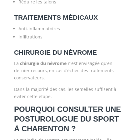
Réduire les talons
TRAITEMENTS MÉDICAUX
Anti-inflammatoires
Infiltrations
CHIRURGIE DU NÉVROME
La
chirurgie du névrome
n’est envisagée qu’en
dernier recours, en cas d’échec des traitements
conservateurs.
Dans la majorité des cas, les semelles suffisent à
éviter cette étape.
POURQUOI CONSULTER UNE
POSTUROLOGUE DU SPORT
À CHARENTON ?