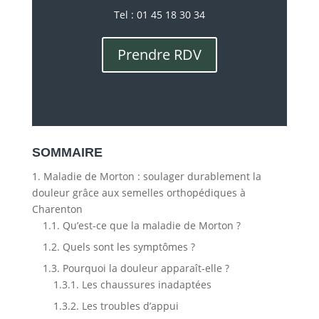
Tel : 01 45 18 30 34
Prendre RDV
SOMMAIRE
1.
Maladie de Morton : soulager durablement la
douleur grâce aux semelles orthopédiques à
Charenton
1.1.
Qu’est-ce que la maladie de Morton ?
1.2.
Quels sont les symptômes ?
1.3.
Pourquoi la douleur apparaît-elle ?
1.3.1.
Les chaussures inadaptées
1.3.2.
Les troubles d’appui