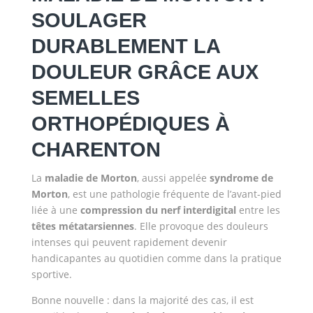
SOULAGER
DURABLEMENT LA
DOULEUR GRÂCE AUX
SEMELLES
ORTHOPÉDIQUES À
CHARENTON
La
maladie de Morton
, aussi appelée
syndrome de
Morton
, est une pathologie fréquente de l’avant-pied
liée à une
compression du nerf interdigital
entre les
têtes métatarsiennes
. Elle provoque des douleurs
intenses qui peuvent rapidement devenir
handicapantes au quotidien comme dans la pratique
sportive.
Bonne nouvelle : dans la majorité des cas, il est