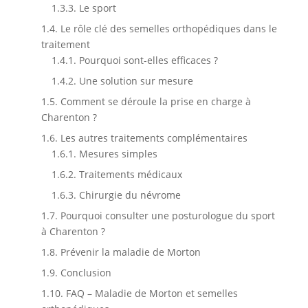
1.3.3.
Le sport
1.4.
Le rôle clé des semelles orthopédiques dans le
traitement
1.4.1.
Pourquoi sont-elles efficaces ?
1.4.2.
Une solution sur mesure
1.5.
Comment se déroule la prise en charge à
Charenton ?
1.6.
Les autres traitements complémentaires
1.6.1.
Mesures simples
1.6.2.
Traitements médicaux
1.6.3.
Chirurgie du névrome
1.7.
Pourquoi consulter une posturologue du sport
à Charenton ?
1.8.
Prévenir la maladie de Morton
1.9.
Conclusion
1.10.
FAQ – Maladie de Morton et semelles